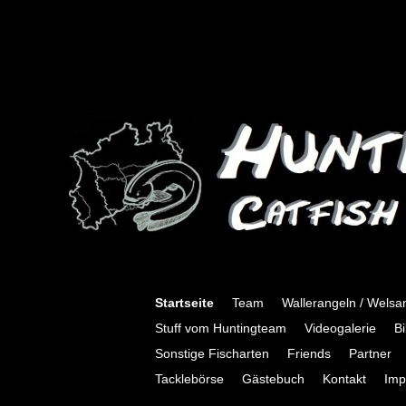
Startseite
Team
Wallerangeln / Welsa
Stuff vom Huntingteam
Videogalerie
Bi
Sonstige Fischarten
Friends
Partner
Tacklebörse
Gästebuch
Kontakt
Imp