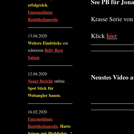
See PB für Jona
erfolgreich.
Fangmeldung
Krasse Serie von
Raubfischangeln
hier
Klick
13.04.2020
Weitere Eindrücke
ein
Belly Boot
schweren
Saison
12.04.2020
Neustes Video 
Neuer Bericht
online.
Spot Stick für
Welsangler bauen.
16.02.2020
Fangmeldung
Raubfischangeln
Harte
.
Saison mit Highlights...!