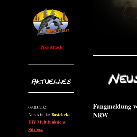
Pike Attack
Fangmeldung v
09.03.2021
NRW
Bastelecke
Neues in der
DIY Multifunktions
Sitzbox.