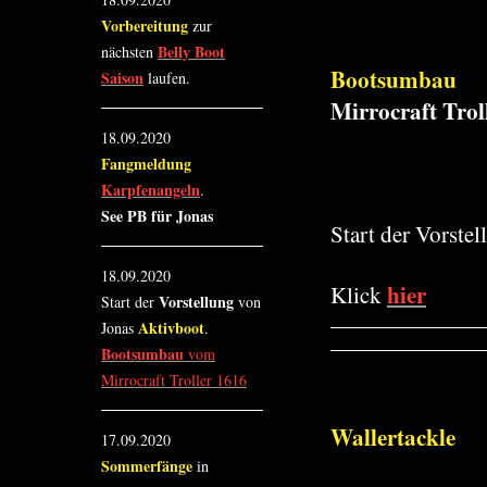
Vorbereitung
zur
Belly Boot
nächsten
Bootsumbau
Saison
laufen.
Mirrocraft Trol
18.09.2020
Fangmeldung
Karpfenangeln
.
See PB für Jonas
Start der Vorste
18.09.2020
hier
Klick
Vorstellung
Start der
von
Aktivboot
Jonas
.
Bootsumbau
vom
Mirrocraft Troller 1616
Wallertackle
17.09.2020
Sommerfänge
in