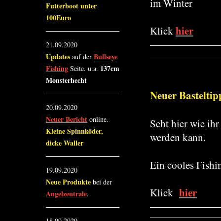
im Winter
Futterboot unter
100Euro
hier
Klick
21.09.2020
Updates
Bullseye
auf der
Fishing
137cm
Seite. u.a.
Monsterhecht
Neuer Basteltip
20.09.2020
Neuer Bericht
online.
Seht hier wie ih
Kleine Spinnköder,
werden kann.
dicke Waller
Ein cooles Fishi
19.09.2020
Neue Produkte
bei der
hier
Klick
Angelzentrale
.
18.09.2020