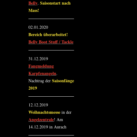
Belly
Saisonstart nach
.
Mass!
02.01.2020
Bereich überarbeitet!
Belly Boot Stuff / Tackle
31.12.2019
Fangmeldung
Karpfenangeln
.
Saisonfänge
Nachtrag der
2019
12.12.2019
Weihnachtsmesse
in der
Angelzentrale
! Am
14.12.2019 in Aurach