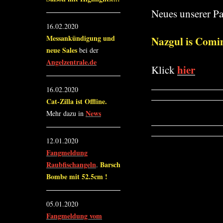
Neues unserer Pa
16.02.2020
Messankündigung und
Nazgul is Comin
neue Sales
bei der
Angelzentrale.de
hier
Klick
16.02.2020
Cat-Zilla ist Offline.
News
Mehr dazu in
12.01.2020
Fangmeldung
Raubfischangeln
Barsch
.
Bombe mit 52.5cm !
05.01.2020
Fangmeldung vom