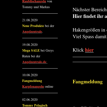
Raubfischangeln
von
Tommy und Markus
Nächster Bereich 
Hier findet ihr
21.08.2020
Neue Produkte
bei der
Hakengrößen in 
Angelzentrale
.
Viel Spass damit
19.08.2020
hier
Klick
Mega SALE
bei Greys
Ruten bei der
Angelzentrale.de
10.08.2020
Fangmeldung
Fangmeldung
Karpfenangeln
online
02.06.2020
Tommy Pelagisch