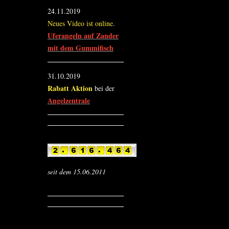
24.11.2019
Neues Video ist online
.
Uferangeln auf Zander
mit dem Gummifisch
31.10.2019
Rabatt Aktion
bei der
Angelzentrale
seit dem 15.06.2011