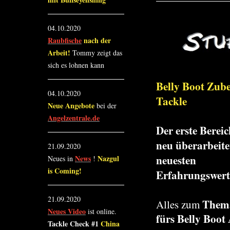
04.10.2020
Raubfische
nach der
Arbeit!
Tommy zeigt das
sich es lohnen kann
Belly Boot Zube
04.10.2020
Tackle
Neue Angebote
bei der
Angelzentrale.de
Der erste Bereic
neu überarbeite
21.09.2020
neuesten
News
Nazgul
Neues in
!
is Coming!
Erfahrungswert
21.09.2020
Thema
Alles zum
Neues Video
ist online.
fürs Belly Boot
Tackle Check #1
China