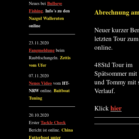
Bullseye
Neues bei
Abrechnung am
Fishing
Info´s zu den
.
Nazgul Walleruten
online
Neuer kurzer Ber
letzten Tour zu
23.11.2020
online.
Fangmeldung
beim
Zettis
Raubfischangeln.
48Std Tour im
vom Ufer
Spätsommer mit 
07.11.2020
und Tommy mit 
Neues Video
HT-
vom
Verlauf.
NRW
Baitboat
online.
Tuning
hier
Klick
20.10.2020
Tackle Check
Erster
China
Bericht ist online.
Futterboot unter