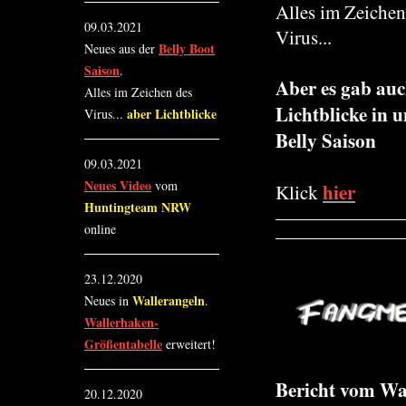
Alles im Zeichen
09.03.2021
Virus...
Belly Boot
Neues aus der
Saison
.
Aber es gab au
Alles im Zeichen des
Lichtblicke in u
aber Lichtblicke
Virus...
Belly Saison
09.03.2021
Neues Video
vom
hier
Klick
Huntingteam NRW
online
23.12.2020
Wallerangeln
Neues in
.
Wallerhaken-
Größentabelle
erweitert!
Bericht vom Wa
20.12.2020