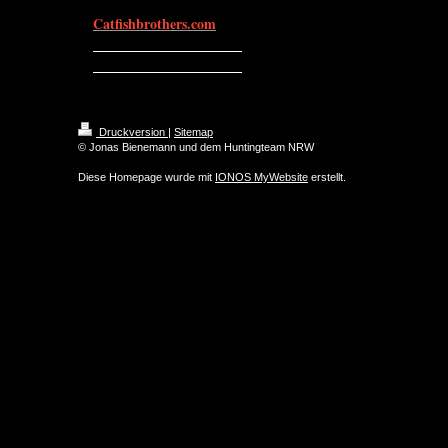
Catfishbrothers.com
Druckversion
|
Sitemap
© Jonas Bienemann und dem Huntingteam NRW
Diese Homepage wurde mit
IONOS MyWebsite
erstellt.