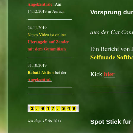
Angelzentrale
! Am
14.12.2019 in Aurach
Vorsprung dur
24.11.2019
aus der Cat Con
Neues Video ist online
.
Uferangeln auf Zander
Ein Bericht von
mit dem Gummifisch
Selfmade Softba
31.10.2019
Rabatt Aktion
hier
bei der
Kick
Angelzentrale
seit dem 15.06.2011
Spot Stick fü