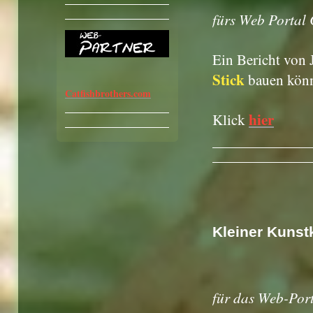
fürs Web Portal 
Ein Bericht von 
Stick
bauen könn
Catfishbrothers.com
hier
Klick
Kleiner Kunst
für das Web-Port