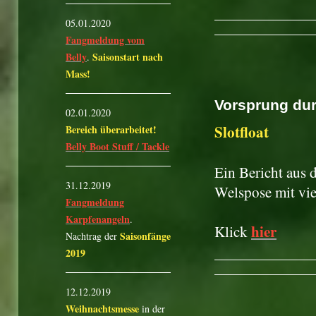
05.01.2020
Fangmeldung vom
Belly
Saisonstart nach
.
Mass!
Vorsprung durc
02.01.2020
Slotfloat
Bereich überarbeitet!
Belly Boot Stuff / Tackle
Ein Bericht aus 
31.12.2019
Welspose mit vi
Fangmeldung
Karpfenangeln
.
hier
Klick
Saisonfänge
Nachtrag der
2019
12.12.2019
Weihnachtsmesse
in der