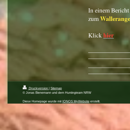
In einem Bericht
Wallerange
zum
hier
Klick
Druckversion
|
Sitemap
© Jonas Bienemann und dem Huntingteam NRW
Diese Homepage wurde mit
IONOS MyWebsite
erstellt.