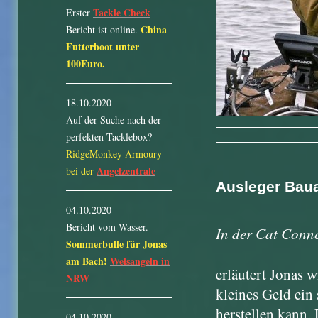
Tackle Check
Erster
China
Bericht ist online.
Futterboot unter
100Euro.
18.10.2020
Auf der Suche nach der
perfekten Tacklebox?
RidgeMonkey Armoury
Angelzentrale
bei der
Ausleger Baua
04.10.2020
Bericht vom Wasser.
In der Cat Conn
Sommerbulle für Jonas
am Bach!
Welsangeln in
erläutert Jonas w
NRW
kleines Geld ein 
herstellen kann. 
04.10.2020