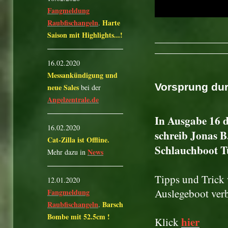
Fangmeldung
Raubfischangeln
Harte
.
Saison mit Highlights...!
16.02.2020
Messankündigung und
Vorsprung dur
neue Sales
bei der
Angelzentrale.de
In Ausgabe 16 
16.02.2020
schreib Jonas 
Cat-Zilla ist Offline.
Schlauchboot T
News
Mehr dazu in
Tipps und Trick
12.01.2020
Auslegeboot verb
Fangmeldung
Raubfischangeln
Barsch
.
Bombe mit 52.5cm !
hier
Klick