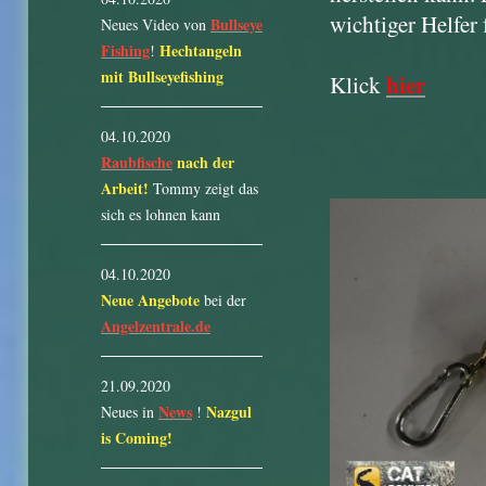
wichtiger Helfer
Bullseye
Neues Video von
Fishing
Hechtangeln
!
mit Bullseyefishing
hier
Klick
04.10.2020
Raubfische
nach der
Arbeit!
Tommy zeigt das
sich es lohnen kann
04.10.2020
Neue Angebote
bei der
Angelzentrale.de
21.09.2020
News
Nazgul
Neues in
!
is Coming!