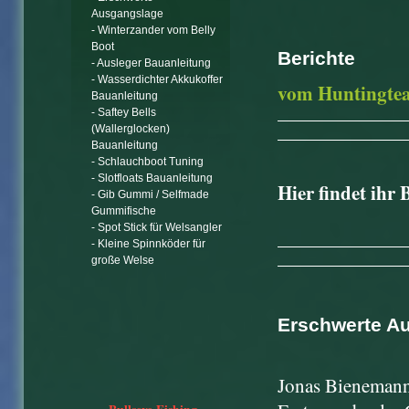
Ausgangslage
- Winterzander vom Belly
Boot
Berichte
- Ausleger Bauanleitung
- Wasserdichter Akkukoffer
vom Huntingt
Bauanleitung
- Saftey Bells
(Wallerglocken)
Bauanleitung
- Schlauchboot Tuning
- Slotfloats Bauanleitung
Hier findet ihr
- Gib Gummi / Selfmade
Gummifische
- Spot Stick für Welsangler
- Kleine Spinnköder für
große Welse
Erschwerte A
Jonas Bienemann 