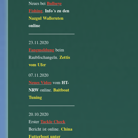
Bullseye
Neues bei
Fishing
Info´s zu den
.
Nazgul Walleruten
online
23.11.2020
Fangmeldung
beim
Zettis
Raubfischangeln.
vom Ufer
07.11.2020
Neues Video
HT-
vom
NRW
Baitboat
online.
Tuning
20.10.2020
Tackle Check
Erster
China
Bericht ist online.
Futterboot unter