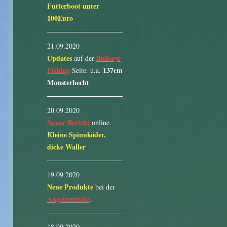
Futterboot unter
100Euro
21.09.2020
Updates
Bullseye
auf der
Fishing
137cm
Seite. u.a.
Monsterhecht
20.09.2020
Neuer Bericht
online.
Kleine Spinnköder,
dicke Waller
19.09.2020
Neue Produkte
bei der
Angelzentrale
.
18.09.2020