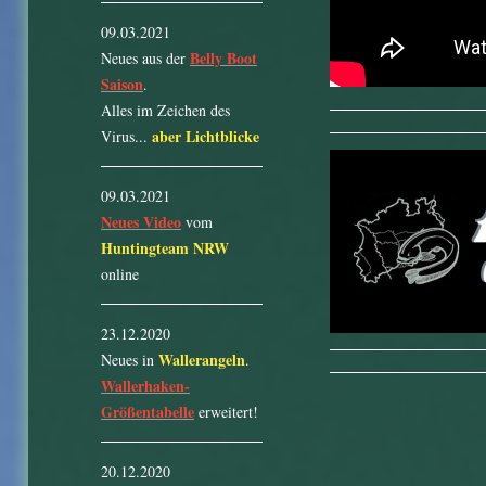
09.03.2021
Belly Boot
Neues aus der
Saison
.
Alles im Zeichen des
aber Lichtblicke
Virus...
09.03.2021
Neues Video
vom
Huntingteam NRW
online
23.12.2020
Wallerangeln
Neues in
.
Wallerhaken-
Größentabelle
erweitert!
20.12.2020