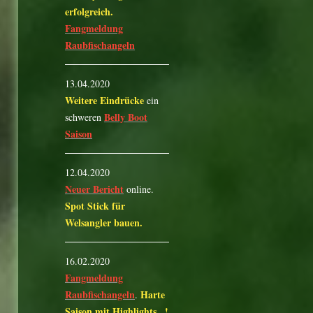
erfolgreich.
Fangmeldung
Raubfischangeln
13.04.2020
Weitere Eindrücke
ein
Belly Boot
schweren
Saison
12.04.2020
Neuer Bericht
online.
Spot Stick für
Welsangler bauen.
16.02.2020
Fangmeldung
Raubfischangeln
Harte
.
Saison mit Highlights...!