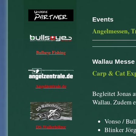
Events
Angelmessen, Tr
Bullseye Fishing
Wallau Messe
Carp & Cat Ex
Angelzentrale.de
Begleitet Jonas 
Wallau. Zudem e
Vonso / Bul
DS-Wallerhölzer
Blinker Jörg