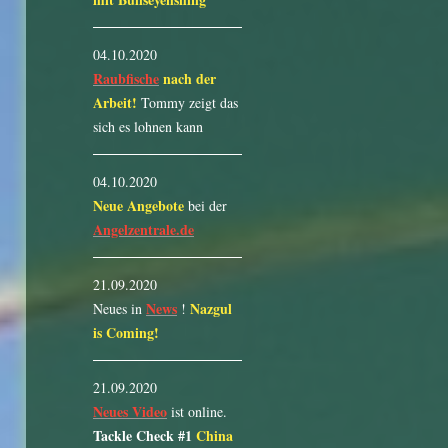
04.10.2020
Raubfische
nach der
Arbeit!
Tommy zeigt das
sich es lohnen kann
04.10.2020
Neue Angebote
bei der
Angelzentrale.de
21.09.2020
News
Nazgul
Neues in
!
is Coming!
21.09.2020
Neues Video
ist online.
Tackle Check #1
China