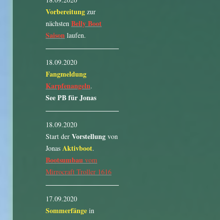
Vorbereitung
zur
Belly Boot
nächsten
Saison
laufen.
18.09.2020
Fangmeldung
Karpfenangeln
.
See PB für Jonas
18.09.2020
Vorstellung
Start der
von
Aktivboot
Jonas
.
Bootsumbau
vom
Mirrocraft Troller 1616
17.09.2020
Sommerfänge
in