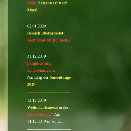
Belly
Saisonstart nach
.
Mass!
02.01.2020
Bereich überarbeitet!
Belly Boot Stuff / Tackle
31.12.2019
Fangmeldung
Karpfenangeln
.
Saisonfänge
Nachtrag der
2019
12.12.2019
Weihnachtsmesse
in der
Angelzentrale
! Am
14.12.2019 in Aurach