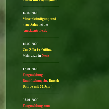
16.02.2020
Messankündigung und
neue Sales
bei der
Angelzentrale.de
16.02.2020
Cat-Zilla ist Offline.
News
Mehr dazu in
12.01.2020
Fangmeldung
Raubfischangeln
Barsch
.
Bombe mit 52.5cm !
05.01.2020
Fangmeldung vom