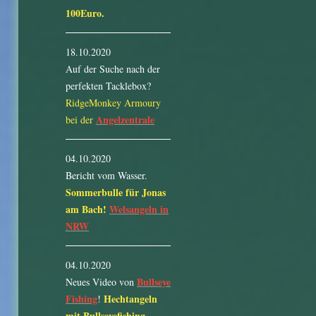
100Euro.
18.10.2020
Auf der Suche nach der
perfekten Tacklebox?
RidgeMonkey Armoury
Angelzentrale
bei der
04.10.2020
Bericht vom Wasser.
Sommerbulle für Jonas
am Bach!
Welsangeln in
NRW
04.10.2020
Bullseye
Neues Video von
Fishing
Hechtangeln
!
mit Bullseyefishing