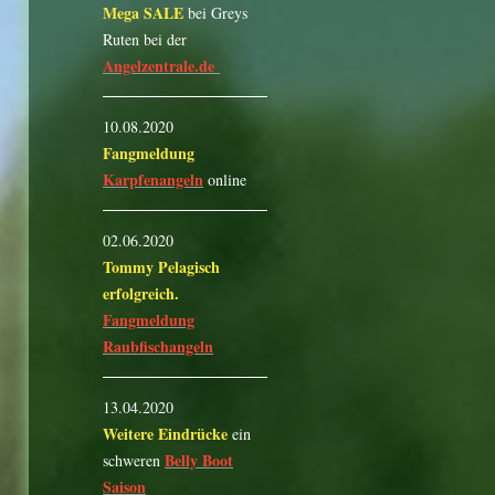
Mega SALE
bei Greys
Ruten bei der
Angelzentrale.de
10.08.2020
Fangmeldung
Karpfenangeln
online
02.06.2020
Tommy Pelagisch
erfolgreich.
Fangmeldung
Raubfischangeln
13.04.2020
Weitere Eindrücke
ein
Belly Boot
schweren
Saison