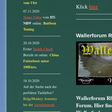
vom Ufer
hier
Klick
07.11.2020
Neues Video
HT-
vom
NRW
Baitboat
online.
Tuning
Wallerforum R
20.10.2020
Tackle Check
Erster
China
Bericht ist online.
Futterboot unter
100Euro.
18.10.2020
Auf der Suche nach der
perfekten Tacklebox?
Wallerforum Rhe
RidgeMonkey Armoury
Forum. Hier find
Angelzentrale
bei der