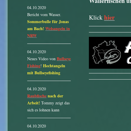
Wallerfischen u
04.10.2020
Bericht vom Wasser.
hier
Klick
Sommerbulle für Jonas
am Bach!
Welsangeln in
NRW
04.10.2020
Bullseye
Neues Video von
Fishing
Hechtangeln
!
mit Bullseyefishing
04.10.2020
Raubfische
nach der
Arbeit!
Tommy zeigt das
sich es lohnen kann
04.10.2020