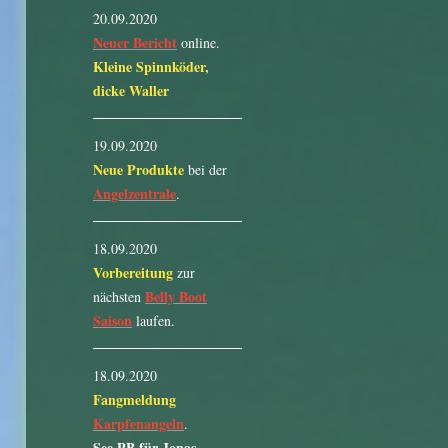
20.09.2020
Neuer Bericht
online.
Kleine Spinnköder,
dicke Waller
19.09.2020
Neue Produkte
bei der
Angelzentrale
.
18.09.2020
Vorbereitung
zur
Belly Boot
nächsten
Saison
laufen.
18.09.2020
Fangmeldung
Karpfenangeln
.
See PB für Jonas