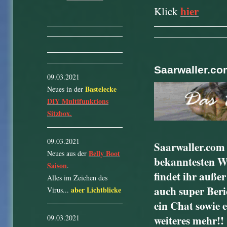
hier
Klick
Saarwaller.co
09.03.2021
Bastelecke
Neues in der
DIY Multifunktions
Sitzbox.
09.03.2021
Saarwaller.com 
Belly Boot
Neues aus der
bekanntesten Wa
Saison
.
findet ihr auße
Alles im Zeichen des
auch super Beric
aber Lichtblicke
Virus...
ein Chat sowie 
weiteres mehr!!
09.03.2021