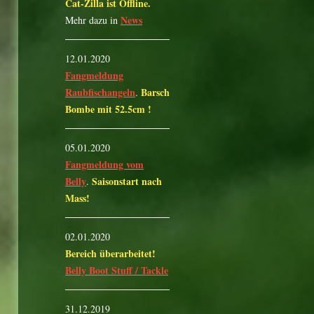
Cat-Zilla ist Offline.
News
Mehr dazu in
12.01.2020
Fangmeldung
Raubfischangeln
Barsch
.
Bombe mit 52.5cm !
05.01.2020
Fangmeldung vom
Belly
Saisonstart nach
.
Mass!
02.01.2020
Bereich überarbeitet!
Belly Boot Stuff / Tackle
31.12.2019