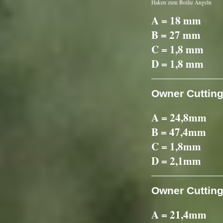
Haken zum Boilie Angeln
A = 18 mm
B = 27 mm
C = 1,8 mm
D = 1,8 mm
Owner Cutting
A = 24,8mm
B = 47,4mm
C = 1,8mm
D = 2,1mm
Owner Cutting
A = 21,4mm