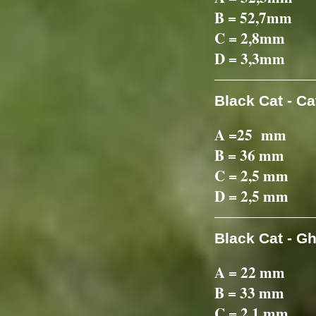
B = 52,7mm
C = 2,8mm
D = 3,3mm
Black Cat - Ca
A =25 mm
B = 36 mm
C = 2,5 mm
D = 2,5 mm
Black Cat - G
A = 22 mm
B = 33 mm
C = 2.1 mm