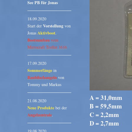
See PB für Jonas
18.09.2020
Vorstellung
Start der
von
Aktivboot
Jonas
.
Bootsumbau
vom
Mirrocraft Troller 1616
17.09.2020
Sommerfänge
in
Raubfischangeln
von
Tommy und Markus
A = 31,0mm
21.08.2020
B = 59,5mm
Neue Produkte
bei der
C = 2,2mm
Angelzentrale
.
D = 2,7mm
19.08.2020