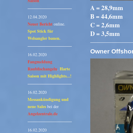
Saison
A = 28,9mm
B = 44,6mm
12.04.2020
C = 2,6mm
Neuer Bericht
online.
Spot Stick für
D = 3,5mm
Welsangler bauen.
Owner Offshor
16.02.2020
Fangmeldung
Raubfischangeln
Harte
.
Saison mit Highlights...!
16.02.2020
Messankündigung und
neue Sales
bei der
Angelzentrale.de
16.02.2020