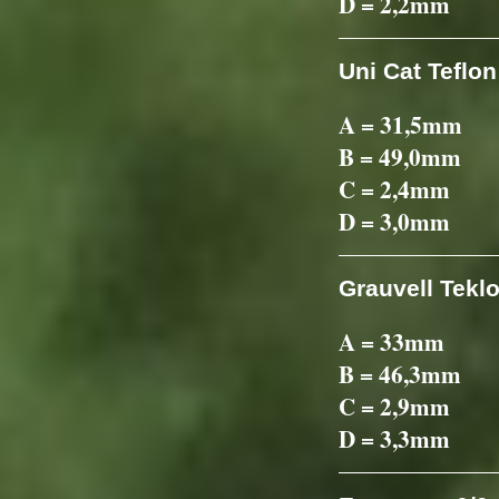
D = 2,2mm
Uni Cat Teflon
A = 31,5mm
B = 49,0mm
C = 2,4mm
D = 3,0mm
Grauvell Tekl
A = 33mm
B = 46,3mm
C = 2,9mm
D = 3,3mm