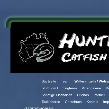
Startseite
Team
Wallerangeln / Wels
Stuff vom Huntingteam
Videogalerie
Bi
Sonstige Fischarten
Friends
Partner
Tacklebörse
Gästebuch
Kontakt
Imp
- Fangmeldungen aus