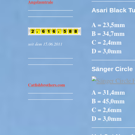
Angelzentrale
Asari Black T
A = 23,5mm
B = 34,7mm
C = 2,4mm
seit dem 15.06.2011
D = 3,0mm
Sänger Circle
Catfishbrothers.com
A = 31,4mm
B = 45,0mm
C = 2,6mm
D = 3,0mm