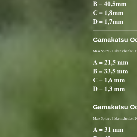
B = 40,5mm
C = 1,8mm
D = 1,7mm
Gamakatsu Oct
Mass Spitze / Hakenschenkel
A = 21,5 mm
B = 33,5 mm
C = 1,6 mm
D = 1,3 mm
Gamakatsu Oct
Mass Spitze / Hakenschenkel
A = 31 mm