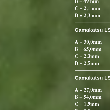
B = 49 mm
C = 2,1 mm
D = 2,3 mm
Gamakatsu LS
A = 30,0mm
B = 65,0mm
C = 2,3mm
D = 2,5mm
Gamakatsu LS
A = 27,0mm
B = 54,0mm
C = 1,9mm