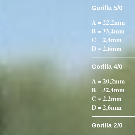
Gorilla 5/0
A = 22,2mm
B = 33,4mm
C = 2,4mm
D = 2,6mm
Gorilla 4/0
A = 20,2mm
B = 32,4mm
C = 2,2mm
D = 2,6mm
Gorilla 2/0