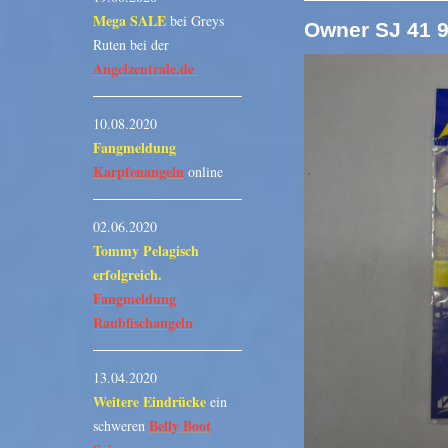
Mega SALE
bei Greys
Owner SJ 41 9
Ruten bei der
Angelzentrale.de
10.08.2020
Fangmeldung
Karpfenangeln
online
02.06.2020
Tommy Pelagisch
erfolgreich.
Fangmeldung
Raubfischangeln
13.04.2020
Weitere Eindrücke
ein
Belly Boot
schweren