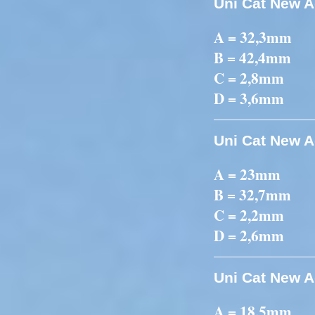
Uni Cat New A
A = 32,3mm
B = 42,4mm
C = 2,8mm
D = 3,6mm
Uni Cat New A
A = 23mm
B = 32,7mm
C = 2,2mm
D = 2,6mm
Uni Cat New A
A = 18,5mm