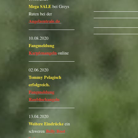
Mega SALE
bei Greys
Ruten bei der
Angelzentrale.de
10.08.2020
Fangmeldung
Karpfenangeln
online
02.06.2020
Tommy Pelagisch
erfolgreich.
Fangmeldung
Raubfischangeln
13.04.2020
Weitere Eindrücke
ein
Belly Boot
schweren