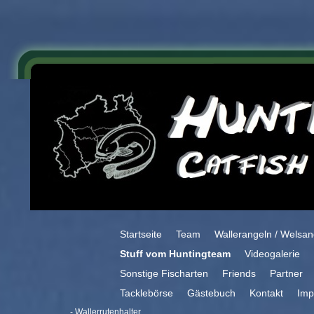
Startseite
Team
Wallerangeln / Welsan
Stuff vom Huntingteam
Videogalerie
Sonstige Fischarten
Friends
Partner
Tacklebörse
Gästebuch
Kontakt
Imp
- Wallerrutenhalter