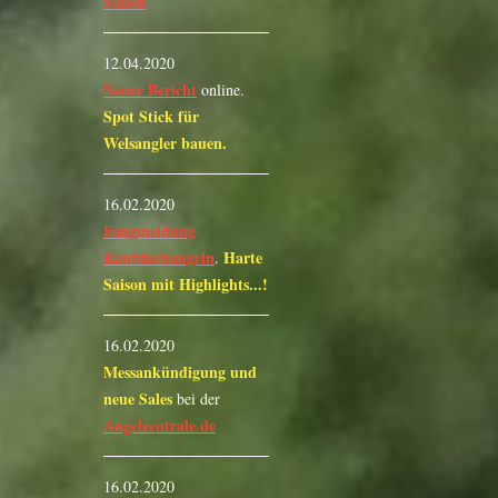
Saison
12.04.2020
Neuer Bericht
online.
Spot Stick für
Welsangler bauen.
16.02.2020
Fangmeldung
Raubfischangeln
Harte
.
Saison mit Highlights...!
16.02.2020
Messankündigung und
neue Sales
bei der
Angelzentrale.de
16.02.2020