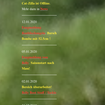
Cat-Zilla ist Offline.
News
Mehr dazu in
12.01.2020
Fangmeldung
Raubfischangeln
Barsch
.
Bombe mit 52.5cm !
05.01.2020
Fangmeldung vom
Belly
Saisonstart nach
.
Mass!
02.01.2020
Bereich überarbeitet!
Belly Boot Stuff / Tackle