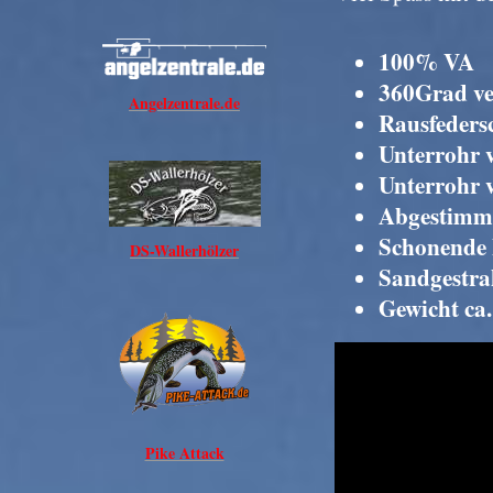
100% VA
360Grad ve
Angelzentrale.de
Rausfeders
Unterrohr v
Unterrohr 
Abgestimmt 
Schonende 
DS-Wallerhölzer
Sandgestra
Gewicht ca
Pike Attack