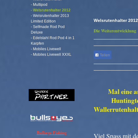
- Multipod
- Welsrutenhalter 2012
- Welsrutenhalter 2013
Welsrutenhalter 2012
Limited Edition
- Selfmade Rod Pod
Die Weiterentwicklung
Deluxe
- Edelstahl Rod Pod 4 in 1
Karpfen
- Mobiles Livewell
- Mobiles Livewell XXXL
Teilen
Mal eine a
Huntingt
Wallerrutenhal
Bullseye Fishing
Viel Spass mit 