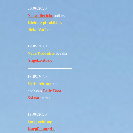
20.09.2020
Neuer Bericht
online.
Kleine Spinnköder,
dicke Waller
19.09.2020
Neue Produkte
bei der
Angelzentrale
.
18.09.2020
Vorbereitung
zur
Belly Boot
nächsten
Saison
laufen.
18.09.2020
Fangmeldung
Karpfenangeln
.