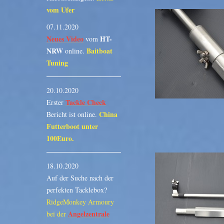
vom Ufer
07.11.2020
Neues Video
HT-
vom
NRW
Baitboat
online.
Tuning
20.10.2020
Tackle Check
Erster
China
Bericht ist online.
Futterboot unter
100Euro.
18.10.2020
Auf der Suche nach der
perfekten Tacklebox?
RidgeMonkey Armoury
Angelzentrale
bei der